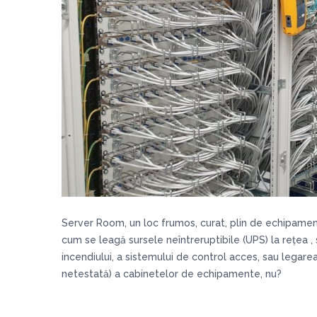
Server Room, un loc frumos, curat, plin de echipamen
cum se leagă sursele neîntreruptibile (UPS) la rețea , s
incendiului, a sistemului de control acces, sau legare
netestată) a cabinetelor de echipamente, nu?