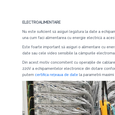
ELECTROALIMENTARE
Nu este suficient să asiguri legătura la date a echip
una cum faci alimentarea cu energie electrică a aces
Este foarte important să asiguri o alimentare cu ene
date sau cele video sensibile la câmpurile electroma
Din acest motiv concomitent cu operațiile de cablare 
220V a echipamentelor electronice din dotare conform s
putem
certifica rețeaua de date
la parametrii maximi 