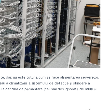
te, dar: nu este totuna cum se face alimentarea serverelor,
au a climatizării, a sistemului de detecție și stingere a
a la centura de pământare (cel mai des ignorată de mulți și