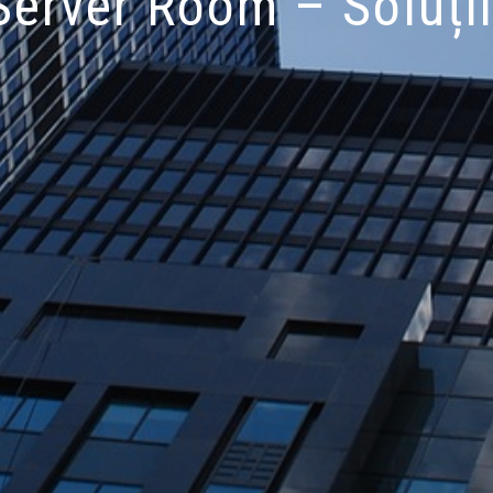
Server Room – Soluții