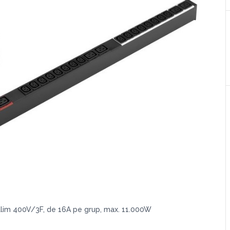
 alim 400V/3F, de 16A pe grup, max. 11.000W