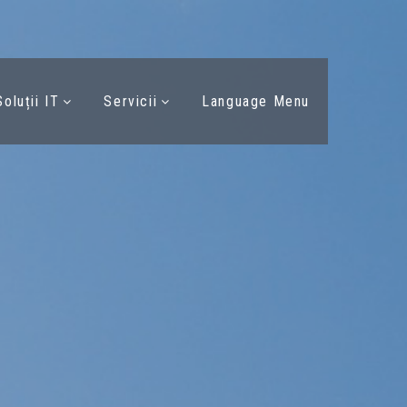
Soluții IT
Servicii
Language Menu