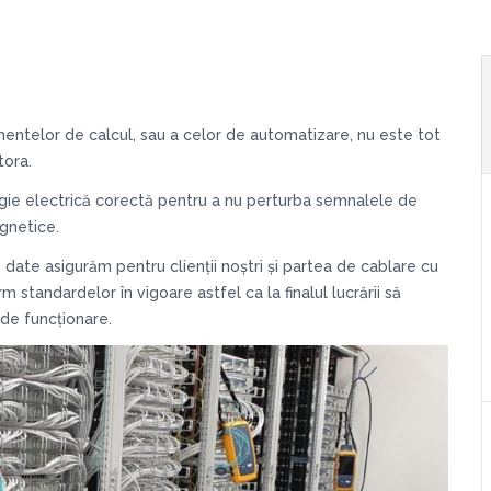
amentelor de calcul, sau a celor de automatizare, nu este tot
tora.
rgie electrică corectă pentru a nu perturba semnalele de
gnetice.
date asigurăm pentru clienții noștri și partea de cablare cu
tandardelor în vigoare astfel ca la finalul lucrării să
de funcționare.