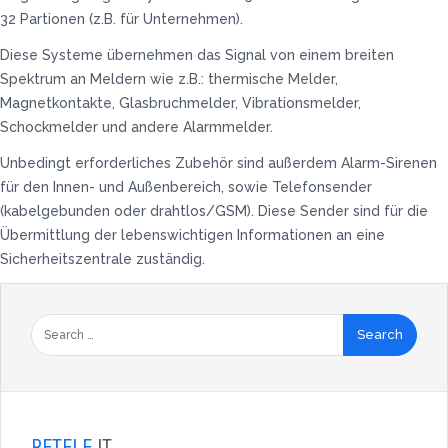
32 Partionen (z.B. für Unternehmen).
Diese Systeme übernehmen das Signal von einem breiten
Spektrum an Meldern wie z.B.: thermische Melder,
Magnetkontakte, Glasbruchmelder, Vibrationsmelder,
Schockmelder und andere Alarmmelder.
Unbedingt erforderliches Zubehör sind außerdem Alarm-Sirenen
für den Innen- und Außenbereich, sowie Telefonsender
(kabelgebunden oder drahtlos/GSM). Diese Sender sind für die
Übermittlung der lebenswichtigen Informationen an eine
Sicherheitszentrale zuständig.
RETELE
IT