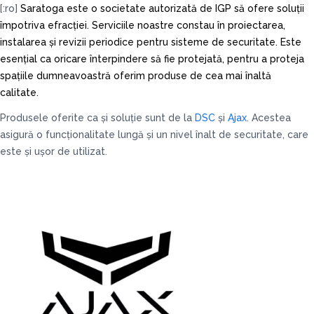
[:ro]
Saratoga este o societate autorizată de IGP să ofere soluții
împotriva efracției. Serviciile noastre constau în proiectarea,
instalarea și revizii periodice pentru sisteme de securitate. Este
esențial ca oricare înterpindere să fie protejată, pentru a proteja
spațiile dumneavoastră oferim produse de cea mai înaltă
calitate.
Produsele oferite ca și soluție sunt de la
DSC
și
Ajax
. Acestea
asigură o funcționalitate lungă și un nivel înalt de securitate, care
este și ușor de utilizat.