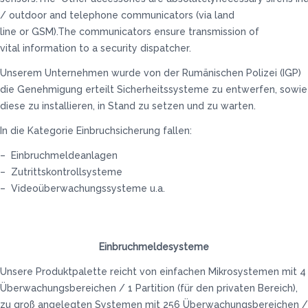
/ outdoor and telephone communicators (via land
line or GSM).The communicators ensure transmission of
vital information to a security dispatcher.
Unserem Unternehmen wurde von der Rumänischen Polizei (IGP)
die Genehmigung erteilt Sicherheitssysteme zu entwerfen, sowie
diese zu installieren, in Stand zu setzen und zu warten.
In die Kategorie Einbruchsicherung fallen:
– Einbruchmeldeanlagen
– Zutrittskontrollsysteme
– Videoüberwachungssysteme u.a.
Einbruchmeldesysteme
Unsere Produktpalette reicht von einfachen Mikrosystemen mit 4
Überwachungsbereichen / 1 Partition (für den privaten Bereich),
zu groß angelegten Systemen mit 256 Überwachungsbereichen /