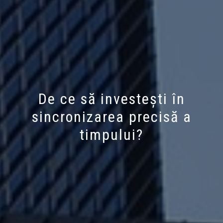
De ce să investești în
sincronizarea precisă a
timpului?