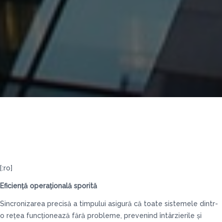
[:ro]
Eficiență operațională sporită
Sincronizarea precisă a timpului asigură că toate sistemele dintr-
o rețea funcționează fără probleme, prevenind întârzierile și