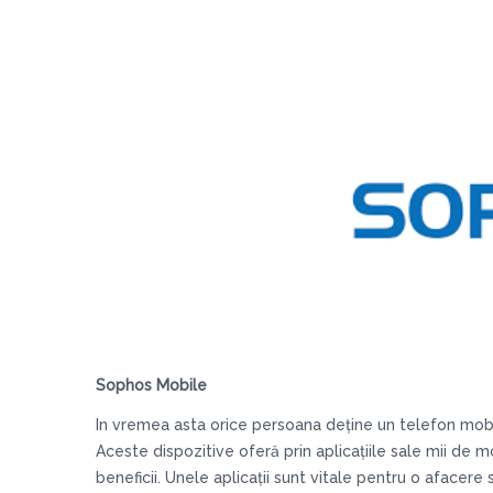
Sophos Mobile
In vremea asta orice persoana deține un telefon mobil
Aceste dispozitive oferă prin aplicațiile sale mii de m
beneficii. Unele aplicații sunt vitale pentru o afacere s