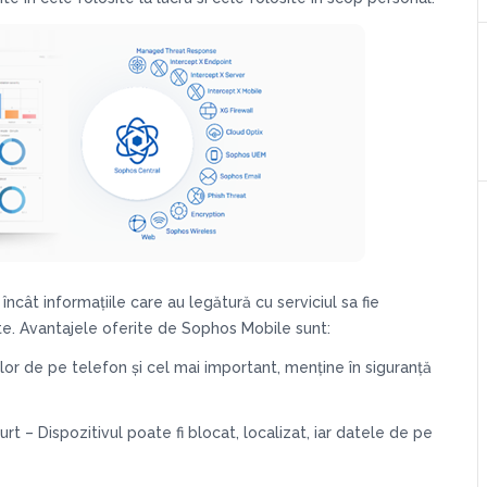
cât informațiile care au legătură cu serviciul sa fie
te. Avantajele oferite de Sophos Mobile sunt:
ilor de pe telefon și cel mai important, menține în siguranță
rt – Dispozitivul poate fi blocat, localizat, iar datele de pe