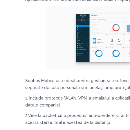
Sophos Mobile este ideal pentru gestiunea telefonul în
separate de cele personale si in același timp proteja
1. Include protecție WLAN, VPN, a emailului, a aplicați
datele companiei.
2.Vine la pachet cu o procedură anti-pierdere și antifu
acesta șterse, toate acestea de la distanță.