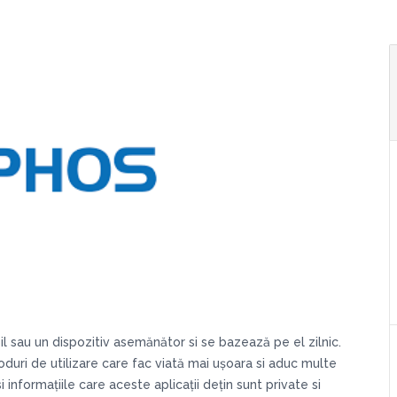
 sau un dispozitiv asemănător si se bazează pe el zilnic.
oduri de utilizare care fac viată mai ușoara si aduc multe
i informațiile care aceste aplicații dețin sunt private si