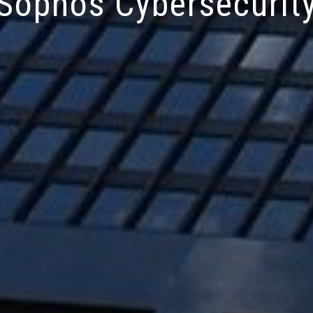
Sophos Cybersecurit